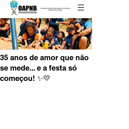
35 anos de amor que não
se mede... e a festa só
começou! ✨💛